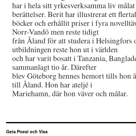
har i hela sitt yrkesverksamma liv målat
berättelser. Berit har illustrerat ett flerta
böcker och erhållit priser i fyra novellt
Norr-Vandö men reste tidigt
från Åland för att studera i Helsingfors
utbildningen reste hon ut i världen
och har varit bosatt i Tanzania, Bangl
sammanlagt tio år. Därefter
blev Göteborg hennes hemort tills hon år
till Åland. Hon har ateljé i
Mariehamn, där hon väver och målar.
Geta Poesi och Visa