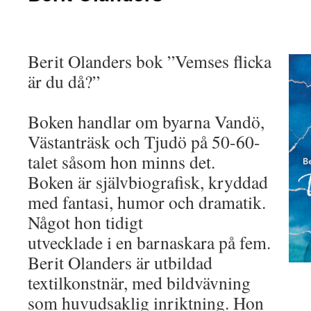
Berit Olanders bok ”Vemses flicka
är du då?”
Boken handlar om byarna Vandö,
Västanträsk och Tjudö på 50-60-
talet såsom hon minns det.
Boken är självbiografisk, kryddad
med fantasi, humor och dramatik.
Något hon tidigt
utvecklade i en barnaskara på fem.
Berit Olanders är utbildad
textilkonstnär, med bildvävning
som huvudsaklig inriktning. Hon